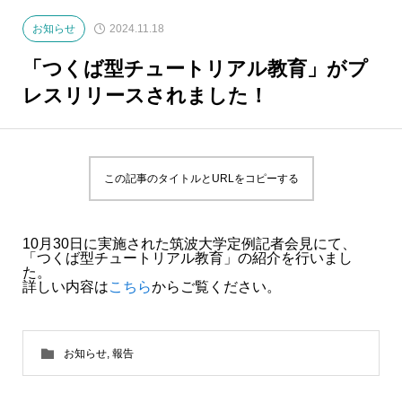
お知らせ
2024.11.18
「つくば型チュートリアル教育」がプ
レスリリースされました！
この記事のタイトルとURLをコピーする
10月30日に実施された筑波大学定例記者会見にて、
「つくば型チュートリアル教育」の紹介を行いまし
た。
詳しい内容は
こちら
からご覧ください。
お知らせ
,
報告